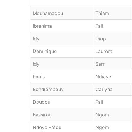
Mouhamadou
Thiam
Ibrahima
Fall
Idy
Diop
Dominique
Laurent
Idy
Sarr
Papis
Ndiaye
Bondiombouy
Carlyna
Doudou
Fall
Bassirou
Ngom
Ndeye Fatou
Ngom