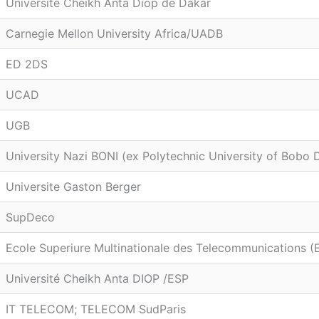
Université Cheikh Anta Diop de Dakar
Carnegie Mellon University Africa/UADB
ED 2DS
UCAD
UGB
University Nazi BONI (ex Polytechnic University of Bobo 
Universite Gaston Berger
SupDeco
Ecole Superiure Multinationale des Telecommunications 
Université Cheikh Anta DIOP /ESP
IT TELECOM; TELECOM SudParis