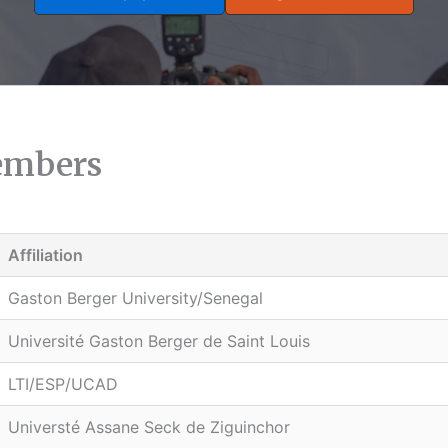
embers
Affiliation
Gaston Berger University/Senegal
Université Gaston Berger de Saint Louis
LTI/ESP/UCAD
Universté Assane Seck de Ziguinchor