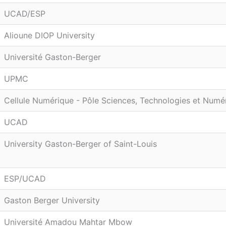
UCAD/ESP
Alioune DIOP University
Université Gaston-Berger
UPMC
Cellule Numérique - Pôle Sciences, Technologies et Numér
UCAD
University Gaston-Berger of Saint-Louis
ESP/UCAD
Gaston Berger University
Université Amadou Mahtar Mbow