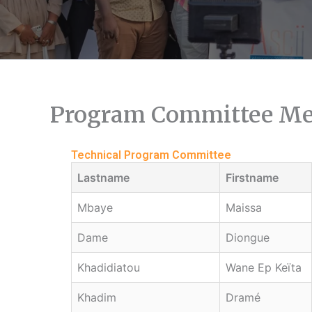
Program Committee M
Technical Program Committee
Lastname
Firstname
Mbaye
Maissa
Dame
Diongue
Khadidiatou
Wane Ep Keïta
Khadim
Dramé